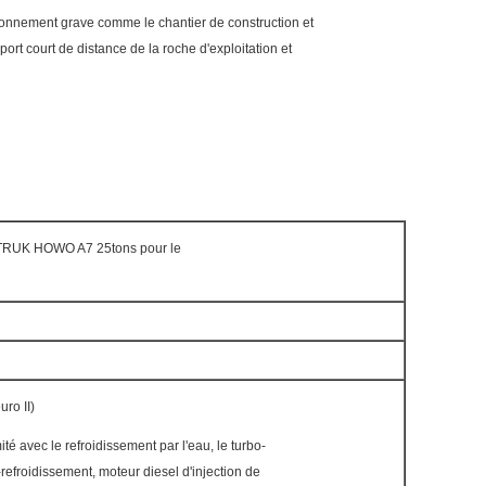
onnement grave comme le chantier de construction et
sport court de distance de la roche d'exploitation et
OTRUK HOWO A7 25tons pour le
ro II)
té avec le refroidissement par l'eau, le turbo-
-refroidissement, moteur diesel d'injection de