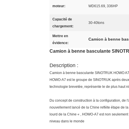
moteur:
WD615.69, 336HP
Capacité de
30-40tons
chargement:
Mettre en
Camion à benne bas
évidence:
Camion à benne basculante SINOTR
Description :
Camion à benne basculante SINOTRUK HOWO A7 2
HOWO-A7 est le groupe de SINOTRUK après deux ans
technologie brevetée, représente le de plus haut 
Du concept de construction à la configuration, de 
nouvellement lancé de la Chine reflète étape de la
lourd de la Chine « , HOWO-A7 est non seulement 
niveau dans le monde