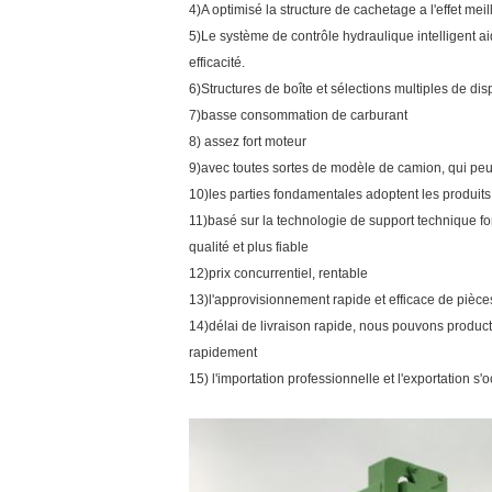
4)A optimisé la structure de cachetage a l'effet mei
5)Le système de contrôle hydraulique intelligent ai
efficacité.
6)Structures de boîte et sélections multiples de disp
7)basse consommation de carburant
8) assez fort moteur
9)avec toutes sortes de modèle de camion, qui peuv
10)les parties fondamentales adoptent les produit
11)basé sur la technologie de support technique for
qualité et plus fiable
12)prix concurrentiel, rentable
13)l'approvisionnement rapide et efficace de pi
14)délai de livraison rapide, nous pouvons produc
rapidement
15) l'importation professionnelle et l'exportation