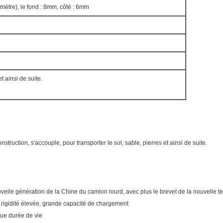
ètre), le fond : 8mm, côté : 6mm
et ainsi de suite.
onstruction, s'accouple, pour transporter le sol, sable, pierres et ainsi de suite.
velle génération de la Chine du camion lourd, avec plus le brevet de la nouvelle 
, rigidité élevée, grande capacité de chargement
ngue durée de vie