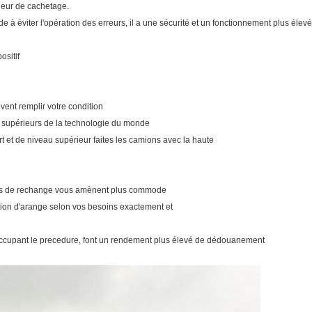
lleur de cachetage.
de à éviter l'opération des erreurs, il a une sécurité et un fonctionnement plus élev
ositif
ent remplir votre condition
s supérieurs de la technologie du monde
t et de niveau supérieur faites les camions avec la haute
èces de rechange vous amènent plus commode
tion d'arange selon vos besoins exactement et
 s'occupant le precedure, font un rendement plus élevé de dédouanement