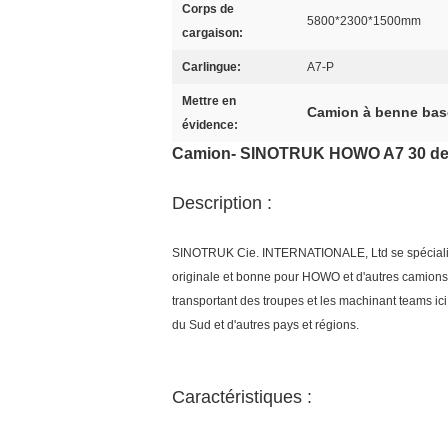
Corps de
5800*2300*1500mm
cargaison:
Carlingue:
A7-P
Mettre en
Camion à benne bas
évidence:
Camion- SINOTRUK HOWO A7 30 de le
Description :
SINOTRUK Cie. INTERNATIONALE, Ltd se spécialise 
originale et bonne pour HOWO et d'autres camions d
transportant des troupes et les machinant teams ici 
du Sud et d'autres pays et régions.
Caractéristiques :