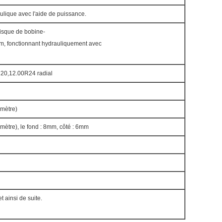
ulique avec l'aide de puissance.
sque de bobine-
mm, fonctionnant hydrauliquement avec
20,12.00R24 radial
mètre)
ètre), le fond : 8mm, côté : 6mm
et ainsi de suite.