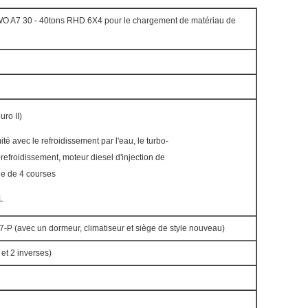
A7 30 - 40tons RHD 6X4 pour le chargement de matériau de
ro II)
té avec le refroidissement par l'eau, le turbo-
-refroidissement, moteur diesel d'injection de
ue de 4 courses
L
7-P (avec un dormeur, climatiseur et siège de style nouveau)
t 2 inverses)