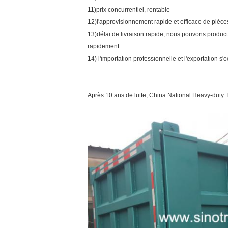
11)prix concurrentiel, rentable
12)l'approvisionnement rapide et efficace de pi
13)délai de livraison rapide, nous pouvons produc
rapidement
14) l'importation professionnelle et l'exportation
Après 10 ans de lutte, China National Heavy-duty T