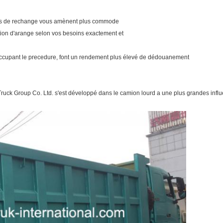
èces de rechange vous amènent plus commode
tion d'arange selon vos besoins exactement et
 s'occupant le precedure, font un rendement plus élevé de dédouanement
ruck Group Co. Ltd. s'est développé dans le camion lourd a une plus grandes influ