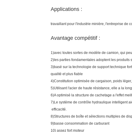
Applications :
travaillant pour l'industrie minière, l'entreprise de c
Avantage compétitif :
1)avec toutes sortes de modèle de camion, qui peuv
2)les parties fondamentales adoptent les produits
3)basé sur la technologie de support technique fort
qualité et plus fiable
4)Constitution optimisée de cargaison, poids léger
5)Utilisant l'acier de haute résistance, elle a la lo
6)A optimisé la structure de cachetage a l'effet mei
7)Le système de contrôle hydraulique intelligent aid
efficacité.
8)Structures de boîte et sélections multiples de disp
9)basse consommation de carburant
10) assez fort moteur