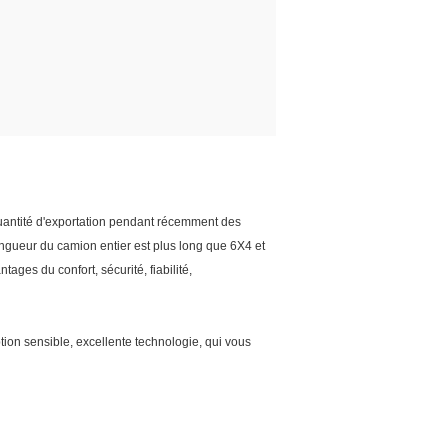
uantité d'exportation pendant récemment des
longueur du camion entier est plus long que 6X4 et
ages du confort, sécurité, fiabilité,
ion sensible, excellente technologie, qui vous