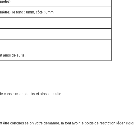
mètre)
ètre), le fond : 8mm, côté : 6mm
et ainsi de suite.
e construction, docks et ainsi de suite.
t être conçues selon votre demande, la font avoir le poids de restriction léger, rig