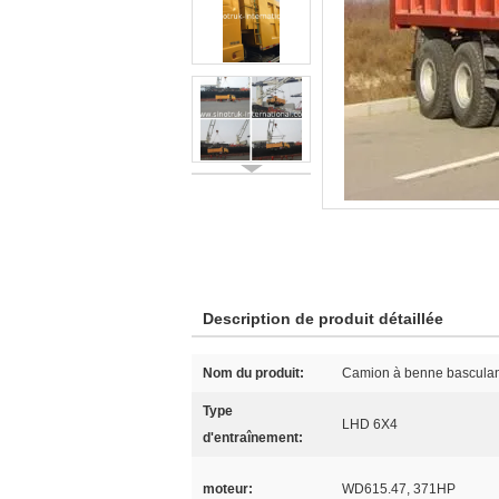
Description de produit détaillée
Nom du produit:
Camion à benne basculan
Type
LHD 6X4
d'entraînement:
moteur:
WD615.47, 371HP