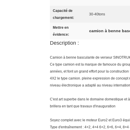
Capacité de
30-40tons
chargement:
Mettre en
camion à benne bas
évidence:
Description :
Camion à benne basculante de verseur SINOT
Ce type camion est la marque de famouce du group
années, et font un grand effort pour la constructio
4X2 le type camion. pleine expression de concept ré
niveau électronique a adapté au niveau internati
C'est art superbe dans le domaine domestique et à 
brillera en tant que travaux d'inauguration
Soyez complet avec le moteur Euro2 et Euro3 équ
Type d'entraînement : 4×2, 4×4 6×2, 6×6, 6×4, 8×4 