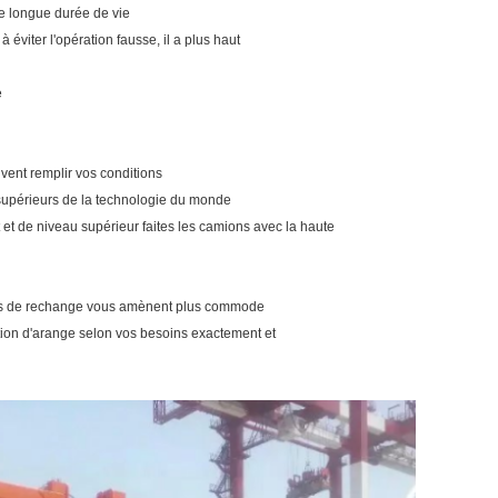
une longue durée de vie
éviter l'opération fausse, il a plus haut
e
vent remplir vos conditions
 supérieurs de la technologie du monde
t et de niveau supérieur faites les camions avec la haute
èces de rechange vous amènent plus commode
tion d'arange selon vos besoins exactement et