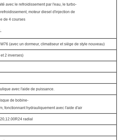
té avec le refroidissement par l'eau, le turbo-
-refroidissement, moteur diesel d'injection de
ue de 4 courses
L
W76 (avec un dormeur, climatiseur et siège de style nouveau)
t 2 inverses)
ulique avec l'aide de puissance.
sque de bobine-
, fonctionnant hydrauliquement avec l'aide d'air
20,12.00R24 radial