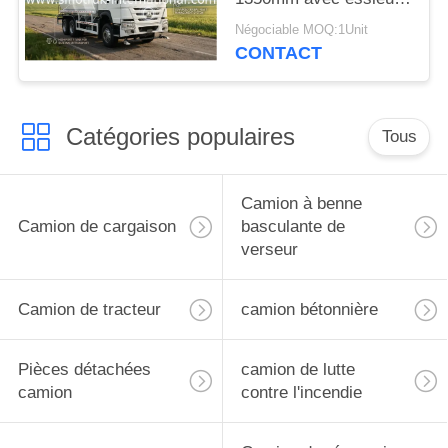
avant VGD95 :
Négociable MOQ:1Unit
performances et
CONTACT
capacité
Catégories populaires
Tous
Camion à benne
Camion de cargaison
basculante de
verseur
Camion de tracteur
camion bétonnière
Pièces détachées
camion de lutte
camion
contre l'incendie