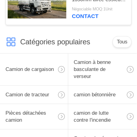
avant VGD95 :
Négociable MOQ:1Unit
performances et
CONTACT
capacité
Catégories populaires
Tous
Camion à benne
Camion de cargaison
basculante de
verseur
Camion de tracteur
camion bétonnière
Pièces détachées
camion de lutte
camion
contre l'incendie