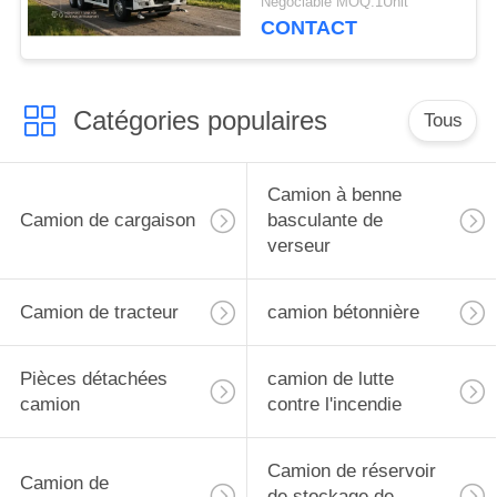
Négociable MOQ:1Unit
performances et
CONTACT
capacité
Catégories populaires
Tous
Camion à benne
Camion de cargaison
basculante de
verseur
Camion de tracteur
camion bétonnière
Pièces détachées
camion de lutte
camion
contre l'incendie
Camion de réservoir
Camion de
de stockage de