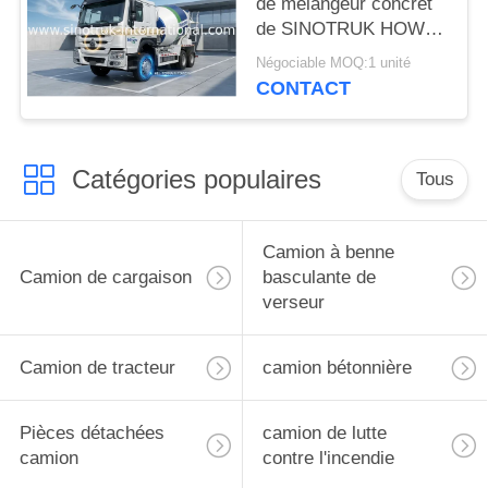
de mélangeur concret
de SINOTRUK HOWO
371HP
Négociable MOQ:1 unité
CONTACT
Catégories populaires
Tous
Camion à benne
Camion de cargaison
basculante de
verseur
Camion de tracteur
camion bétonnière
Pièces détachées
camion de lutte
camion
contre l'incendie