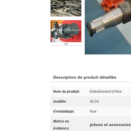
Description de produit détaillée
Nom du produit:
Entraînement d'Alxe
modèle:
AC16
d'emballage:
Nue
Mettre en
pièces et accessoir
évidence: