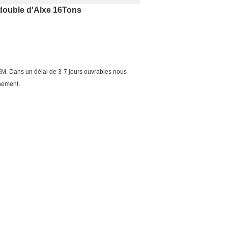
double d'Alxe 16Tons
M. Dans un délai de 3-7 jours ouvrables nous
nement.