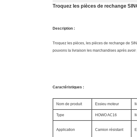
Troquez les pièces de rechange SI
Description :
Troquez les pièces, les pièces de rechange de S
pouvons la livraison les marchandises après avoi
Caractéristiques :
Nom de produit
Essieu moteur
M
Type
HOWO AC16
M
Application
Camion résistant
E