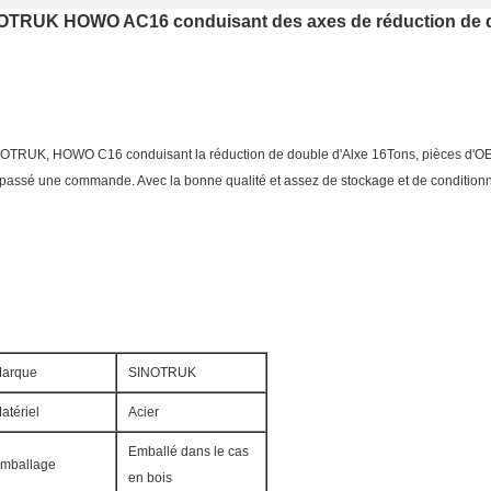
NOTRUK HOWO AC16 conduisant des axes de réduction de 
INOTRUK, HOWO C16 conduisant la réduction de double d'Alxe 16Tons, pièces d'OE
r passé une commande. Avec la bonne qualité et assez de stockage et de condition
arque
SINOTRUK
atériel
Acier
Emballé dans le cas
mballage
en bois