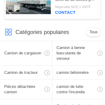
le transport spécial de
Négociable MOQ:1 UNITÉ
marchandises
CONTACT
Catégories populaires
Tous
Camion à benne
Camion de cargaison
basculante de
verseur
Camion de tracteur
camion bétonnière
Pièces détachées
camion de lutte
camion
contre l'incendie