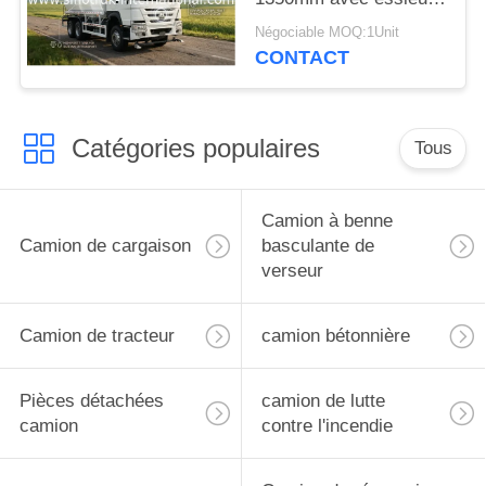
avant VGD95 :
Négociable MOQ:1Unit
performances et
CONTACT
capacité
Catégories populaires
Tous
Camion à benne
Camion de cargaison
basculante de
verseur
Camion de tracteur
camion bétonnière
Pièces détachées
camion de lutte
camion
contre l'incendie