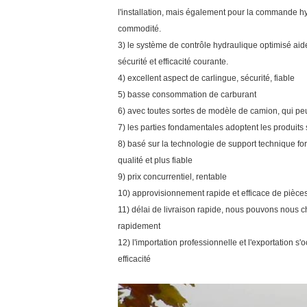
l'installation, mais également pour la commande h
commodité.
3) le système de contrôle hydraulique optimisé aide 
sécurité et efficacité courante.
4) excellent aspect de carlingue, sécurité, fiable
5) basse consommation de carburant
6) avec toutes sortes de modèle de camion, qui peu
7) les parties fondamentales adoptent les produit
8) basé sur la technologie de support technique fo
qualité et plus fiable
9) prix concurrentiel, rentable
10) approvisionnement rapide et efficace de piè
11) délai de livraison rapide, nous pouvons nous 
rapidement
12) l'importation professionnelle et l'exportation
efficacité