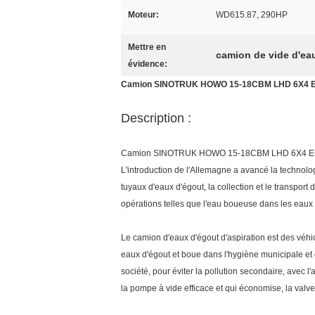
Moteur:
WD615.87, 290HP
Mettre en
camion de vide d'ea
évidence:
Camion SINOTRUK HOWO 15-18CBM LHD 6X4 Euro
Description :
Camion SINOTRUK HOWO 15-18CBM LHD 6X4 Euro2
L'introduction de l'Allemagne a avancé la technol
tuyaux d'eaux d'égout, la collection et le transport 
opérations telles que l'eau boueuse dans les eaux 
Le camion d'eaux d'égout d'aspiration est des véhic
eaux d'égout et boue dans l'hygiène municipale e
société, pour éviter la pollution secondaire, avec 
la pompe à vide efficace et qui économise, la valve 