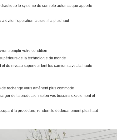
ydraulique le système de contrôle automatique apporte
à éviter l'opération fausse, il a plus haut
vent remplir votre condition
s supérieurs de la technologie du monde
rt et de niveau supérieur font les camions avec la haute
ces de rechange vous amènent plus commode
charger de la production selon vos besoins exactement et
 s'occupant la procédure, rendent le dédouanement plus haut