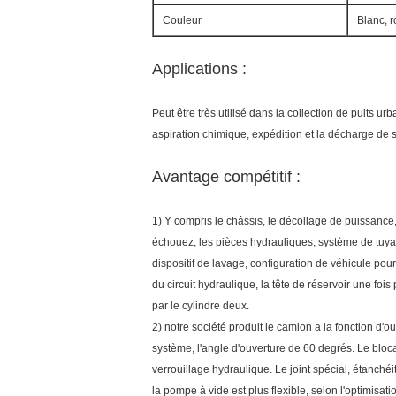
Couleur
Blanc, r
Applications :
Peut être très utilisé dans la collection de puits u
aspiration chimique, expédition et la décharge de 
Avantage compétitif :
1) Y compris le châssis, le décollage de puissance
échouez, les pièces hydrauliques, système de tuyau
dispositif de lavage, configuration de véhicule po
du circuit hydraulique, la tête de réservoir une fois 
par le cylindre deux.
2) notre société produit le camion a la fonction d'ou
système, l'angle d'ouverture de 60 degrés. Le bloc
verrouillage hydraulique. Le joint spécial, étanchéit
la pompe à vide est plus flexible, selon l'optimisat