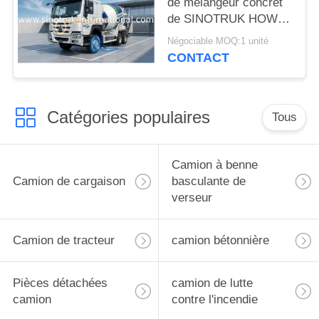
de mélangeur concret
de SINOTRUK HOWO
371HP
Négociable MOQ:1 unité
CONTACT
Catégories populaires
Tous
Camion à benne
Camion de cargaison
basculante de
verseur
Camion de tracteur
camion bétonnière
Pièces détachées
camion de lutte
camion
contre l'incendie