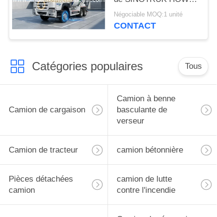
371HP
Négociable MOQ:1 unité
CONTACT
Catégories populaires
Tous
Camion à benne
Camion de cargaison
basculante de
verseur
Camion de tracteur
camion bétonnière
Pièces détachées
camion de lutte
camion
contre l'incendie