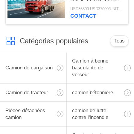
de tracteur
USD36500-USD37000/UNIT)negotiation MOQ:1 UNITÉ
CONTACT
Catégories populaires
Tous
Camion à benne
Camion de cargaison
basculante de
verseur
Camion de tracteur
camion bétonnière
Pièces détachées
camion de lutte
camion
contre l'incendie